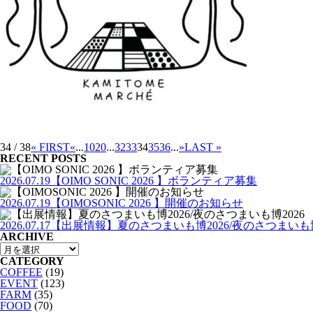
34 / 38
« FIRST
«
...
10
20
...
32
33
34
35
36
...
»
LAST »
RECENT POSTS
2026.07.19
【OIMO SONIC 2026 】ボランティア募集
2026.07.19
【OIMOSONIC 2026 】開催のお知らせ
2026.07.17
【出展情報】夏のさつまいも博2026/夜のさつまいも博
ARCHIVE
CATEGORY
COFFEE
(19)
EVENT
(123)
FARM
(35)
FOOD
(70)