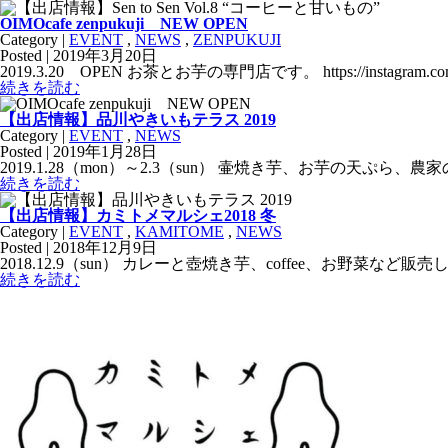
OIMOcafe zenpukuji NEW OPEN
Category |
EVENT
,
NEWS
,
ZENPUKUJI
Posted | 2019年3月20日
2019.3.20 OPEN お茶とお芋の専門店です。 https://instagram.com/oi
続きを読む
【出店情報】品川やきいもテラス 2019
Category |
EVENT
,
NEWS
Posted | 2019年1月28日
2019.1.28（mon）～2.3（sun） 壷焼き芋、お芋の
続きを読む
【出店情報】カミトメマルシェ2018 冬
Category |
EVENT
,
KAMITOME
,
NEWS
Posted | 2018年12月9日
2018.12.9（sun） カレーと壺焼き芋、coffee、お野菜など
続きを読む