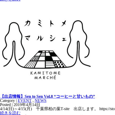
【出店情報】Sen to Sen Vol.8 “コーヒーと甘いもの”
Category |
EVENT
,
NEWS
Posted | 2019年4月14日
4/14(日)～4/15(月) 千葉県柏の葉T-site 出店します。 https://store.ts
続きを読む