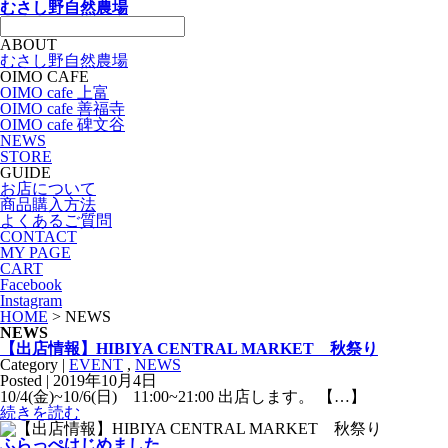
むさし野自然農場
ABOUT
むさし野自然農場
OIMO CAFE
OIMO cafe 上富
OIMO cafe 善福寺
OIMO cafe 碑文谷
NEWS
STORE
GUIDE
お店について
商品購入方法
よくあるご質問
CONTACT
MY PAGE
CART
Facebook
Instagram
HOME
> NEWS
NEWS
【出店情報】HIBIYA CENTRAL MARKET 秋祭り
Category |
EVENT
,
NEWS
Posted | 2019年10月4日
10/4(金)~10/6(日) 11:00~21:00 出店します。 【…】
続きを読む
ふらっぺはじめました