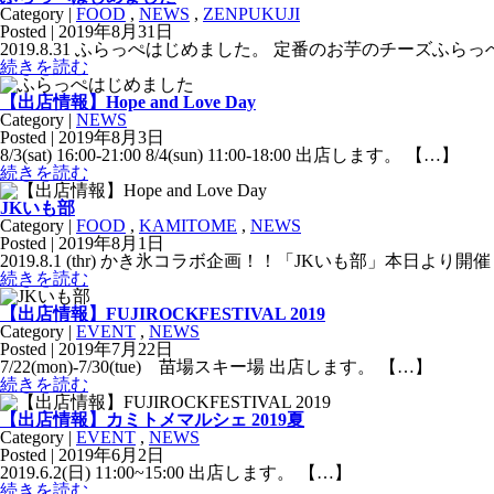
Category |
FOOD
,
NEWS
,
ZENPUKUJI
Posted | 2019年8月31日
2019.8.31 ふらっぺはじめました。 定番のお芋のチー
続きを読む
【出店情報】Hope and Love Day
Category |
NEWS
Posted | 2019年8月3日
8/3(sat) 16:00-21:00 8/4(sun) 11:00-18:00 出店します。 【…】
続きを読む
JKいも部
Category |
FOOD
,
KAMITOME
,
NEWS
Posted | 2019年8月1日
2019.8.1 (thr) かき氷コラボ企画！！「JKいも部」本日
続きを読む
【出店情報】FUJIROCKFESTIVAL 2019
Category |
EVENT
,
NEWS
Posted | 2019年7月22日
7/22(mon)-7/30(tue) 苗場スキー場 出店します。 【…】
続きを読む
【出店情報】カミトメマルシェ 2019夏
Category |
EVENT
,
NEWS
Posted | 2019年6月2日
2019.6.2(日) 11:00~15:00 出店します。 【…】
続きを読む