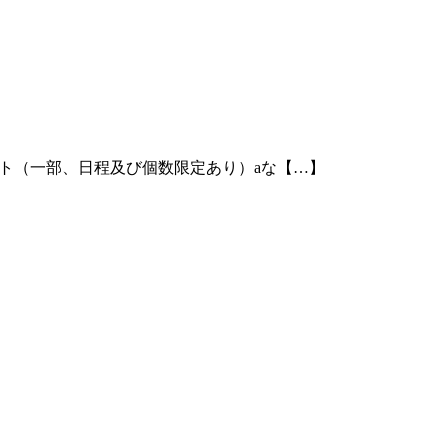
トポテト（一部、日程及び個数限定あり）aな【…】