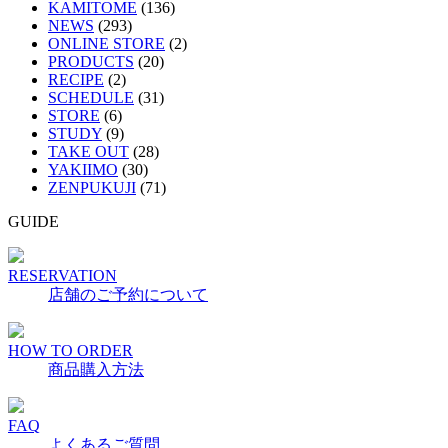
KAMITOME
(136)
NEWS
(293)
ONLINE STORE
(2)
PRODUCTS
(20)
RECIPE
(2)
SCHEDULE
(31)
STORE
(6)
STUDY
(9)
TAKE OUT
(28)
YAKIIMO
(30)
ZENPUKUJI
(71)
GUIDE
RESERVATION
店舗のご予約について
HOW TO ORDER
商品購入方法
FAQ
よくあるご質問