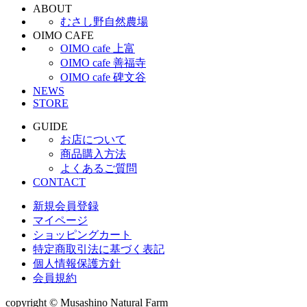
ABOUT
むさし野自然農場
OIMO CAFE
OIMO cafe 上富
OIMO cafe 善福寺
OIMO cafe 碑文谷
NEWS
STORE
GUIDE
お店について
商品購入方法
よくあるご質問
CONTACT
新規会員登録
マイページ
ショッピングカート
特定商取引法に基づく表記
個人情報保護方針
会員規約
copyright © Musashino Natural Farm