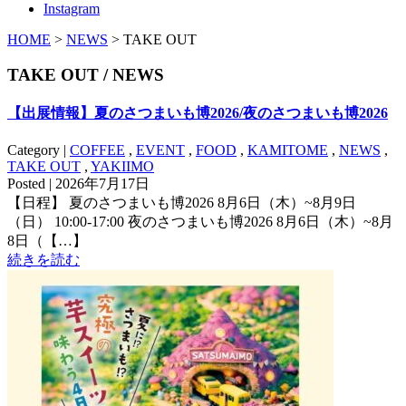
Instagram
HOME
>
NEWS
> TAKE OUT
TAKE OUT / NEWS
【出展情報】夏のさつまいも博2026/夜のさつまいも博2026
Category |
COFFEE
,
EVENT
,
FOOD
,
KAMITOME
,
NEWS
,
TAKE OUT
,
YAKIIMO
Posted | 2026年7月17日
【日程】 夏のさつまいも博2026 8月6日（木）~8月9日
（日） 10:00-17:00 夜のさつまいも博2026 8月6日（木）~8月
8日（【…】
続きを読む