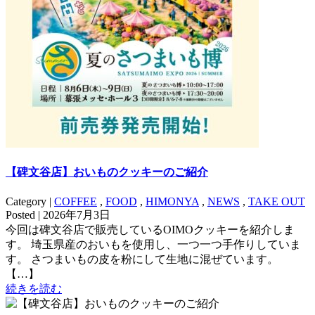
【碑文谷店】おいものクッキーのご紹介
Category |
COFFEE
,
FOOD
,
HIMONYA
,
NEWS
,
TAKE OUT
Posted | 2026年7月3日
今回は碑文谷店で販売しているOIMOクッキーを紹介しま
す。 埼玉県産のおいもを使用し、一つ一つ手作りしていま
す。 さつまいもの皮を粉にして生地に混ぜています。
【…】
続きを読む