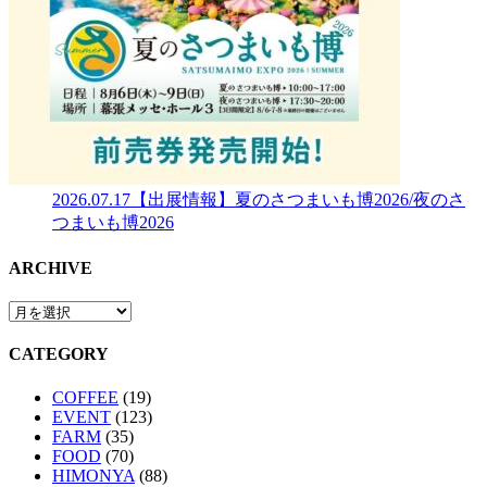
2026.07.17
【出展情報】夏のさつまいも博2026/夜のさ
つまいも博2026
ARCHIVE
CATEGORY
COFFEE
(19)
EVENT
(123)
FARM
(35)
FOOD
(70)
HIMONYA
(88)