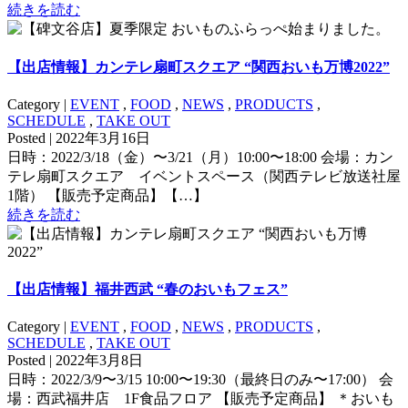
続きを読む
【出店情報】カンテレ扇町スクエア “関西おいも万博2022”
Category |
EVENT
,
FOOD
,
NEWS
,
PRODUCTS
,
SCHEDULE
,
TAKE OUT
Posted | 2022年3月16日
日時：2022/3/18（金）〜3/21（月）10:00〜18:00 会場：カン
テレ扇町スクエア イベントスペース（関西テレビ放送社屋
1階） 【販売予定商品】【…】
続きを読む
【出店情報】福井西武 “春のおいもフェス”
Category |
EVENT
,
FOOD
,
NEWS
,
PRODUCTS
,
SCHEDULE
,
TAKE OUT
Posted | 2022年3月8日
日時：2022/3/9〜3/15 10:00〜19:30（最終日のみ〜17:00） 会
場：西武福井店 1F食品フロア 【販売予定商品】 ＊おいも