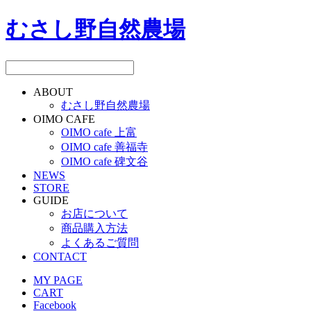
むさし野自然農場
ABOUT
むさし野自然農場
OIMO CAFE
OIMO cafe 上富
OIMO cafe 善福寺
OIMO cafe 碑文谷
NEWS
STORE
GUIDE
お店について
商品購入方法
よくあるご質問
CONTACT
MY PAGE
CART
Facebook