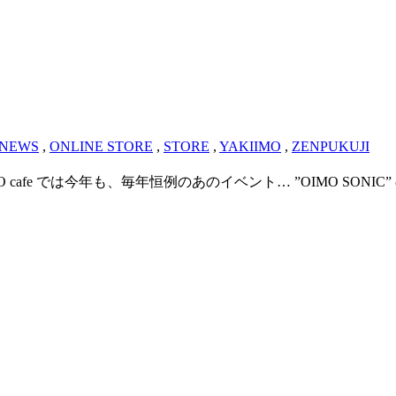
NEWS
,
ONLINE STORE
,
STORE
,
YAKIIMO
,
ZENPUKUJI
afe では今年も、毎年恒例のあのイベント… ”OIMO SONI