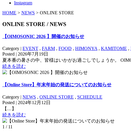
Instagram
HOME
>
NEWS
> ONLINE STORE
ONLINE STORE / NEWS
【OIMOSONIC 2026 】開催のお知らせ
Category |
EVENT
,
FARM
,
FOOD
,
HIMONYA
,
KAMITOME
,
Posted | 2026年7月19日
夏本番の暑さの中、皆様はいかがお過ごしでしょうか。 OIMO c
続きを読む
【Online Store】年末年始の発送についてのお知らせ
Category |
NEWS
,
ONLINE STORE
,
SCHEDULE
Posted | 2024年12月12日
【…】
続きを読む
1 / 1
1