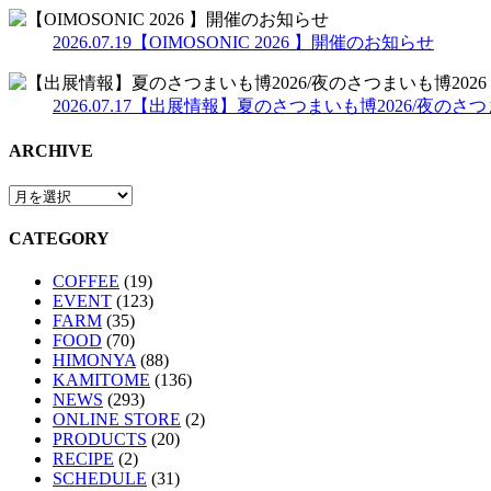
2026.07.19
【OIMOSONIC 2026 】開催のお知らせ
2026.07.17
【出展情報】夏のさつまいも博2026/夜のさつま
ARCHIVE
CATEGORY
COFFEE
(19)
EVENT
(123)
FARM
(35)
FOOD
(70)
HIMONYA
(88)
KAMITOME
(136)
NEWS
(293)
ONLINE STORE
(2)
PRODUCTS
(20)
RECIPE
(2)
SCHEDULE
(31)