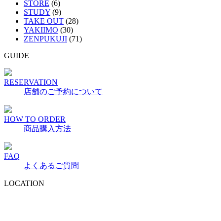
STORE
(6)
STUDY
(9)
TAKE OUT
(28)
YAKIIMO
(30)
ZENPUKUJI
(71)
GUIDE
RESERVATION
店舗のご予約について
HOW TO ORDER
商品購入方法
FAQ
よくあるご質問
LOCATION