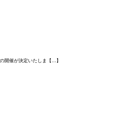
C” の開催が決定いたしま【…】