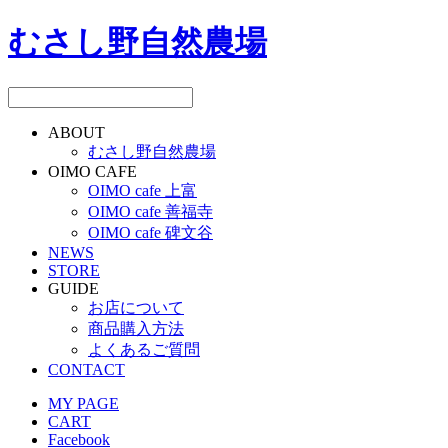
むさし野自然農場
ABOUT
むさし野自然農場
OIMO CAFE
OIMO cafe 上富
OIMO cafe 善福寺
OIMO cafe 碑文谷
NEWS
STORE
GUIDE
お店について
商品購入方法
よくあるご質問
CONTACT
MY PAGE
CART
Facebook