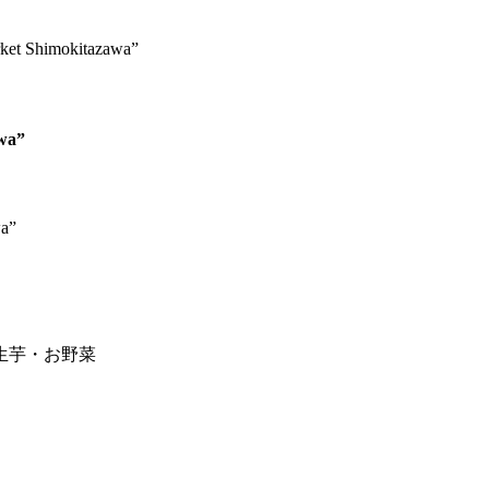
 Shimokitazawa”
wa”
生芋・お野菜