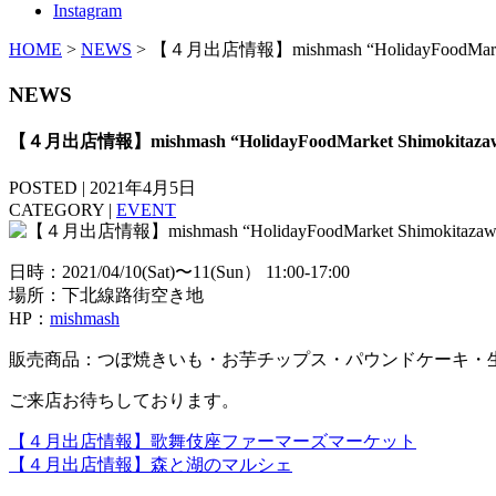
Instagram
HOME
>
NEWS
> 【４月出店情報】mishmash “HolidayFoodMarket
NEWS
【４月出店情報】mishmash “HolidayFoodMarket Shimokitaza
POSTED | 2021年4月5日
CATEGORY |
EVENT
日時：2021/04/10(Sat)〜11(Sun） 11:00-17:00
場所：下北線路街空き地
HP：
mishmash
販売商品：つぼ焼きいも・お芋チップス・パウンドケーキ・
ご来店お待ちしております。
【４月出店情報】歌舞伎座ファーマーズマーケット
【４月出店情報】森と湖のマルシェ